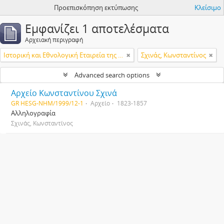
Προεπισκόπηση εκτύπωσης
Κλείσιμο
Εμφανίζει 1 αποτελέσματα
Αρχειακή περιγραφή
Ιστορική και Εθνολογική Εταιρεία της Ελλάδος
Σχινάς, Κωνσταντίνος
Advanced search options
Αρχείο Κωνσταντίνου Σχινά
GR HESG-NHM/1999/12-1
Αρχείο
1823-1857
Αλληλογραφία
Σχινάς, Κωνσταντίνος