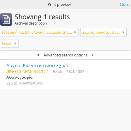
Print preview
Close
Showing 1 results
Archival description
Ιστορική και Εθνολογική Εταιρεία της Ελλάδος
Σχινάς, Κωνσταντίνος
Greek
Advanced search options
Αρχείο Κωνσταντίνου Σχινά
GR HESG-NHM/1999/12-1
Fonds
1823-1857
Αλληλογραφία
Σχινάς, Κωνσταντίνος