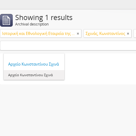
Showing 1 results
Archival description
Ιστορική και Εθνολογική Εταιρεία της Ελλάδος
Σχινάς, Κωνσταντίνος
Αρχείο Κωνσταντίνου Σχινά
Αρχείο Κωνσταντίνου Σχινά