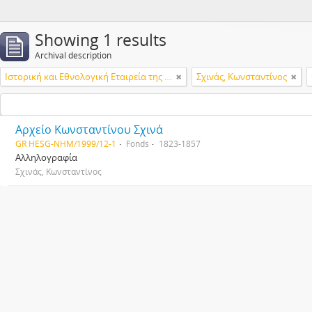
Showing 1 results
Archival description
Ιστορική και Εθνολογική Εταιρεία της Ελλάδος
Σχινάς, Κωνσταντίνος
Αρχείο Κωνσταντίνου Σχινά
GR HESG-NHM/1999/12-1
Fonds
1823-1857
Αλληλογραφία
Σχινάς, Κωνσταντίνος