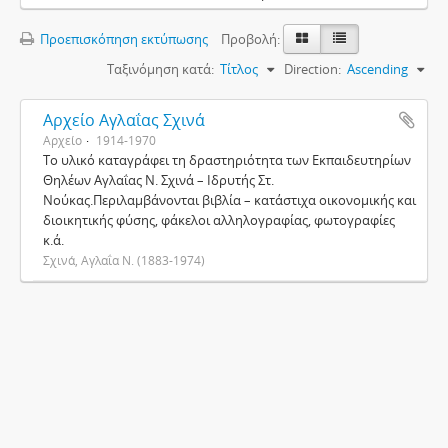
Προεπισκόπηση εκτύπωσης
Προβολή:
Ταξινόμηση κατά:
Τίτλος
Direction:
Ascending
Αρχείο Αγλαΐας Σχινά
Αρχείο
1914-1970
Το υλικό καταγράφει τη δραστηριότητα των Εκπαιδευτηρίων
Θηλέων Αγλαΐας Ν. Σχινά – Ιδρυτής Στ.
Νούκας.Περιλαμβάνονται βιβλία – κατάστιχα οικονομικής και
διοικητικής φύσης, φάκελοι αλληλογραφίας, φωτογραφίες
κ.ά.
Σχινά, Αγλαΐα Ν. (1883-1974)