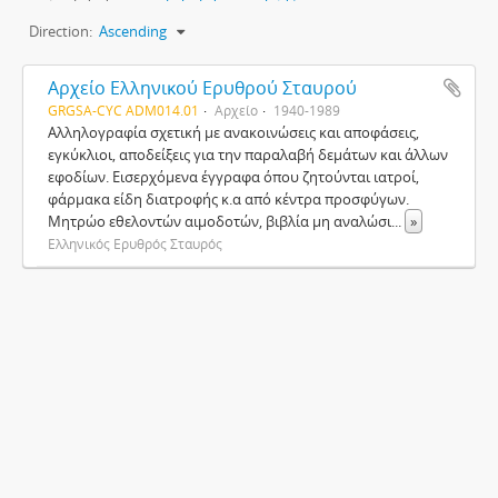
Direction:
Ascending
Αρχείο Ελληνικού Ερυθρού Σταυρού
GRGSA-CYC ADM014.01
Αρχείο
1940-1989
Αλληλογραφία σχετική με ανακοινώσεις και αποφάσεις,
εγκύκλιοι, αποδείξεις για την παραλαβή δεμάτων και άλλων
εφοδίων. Εισερχόμενα έγγραφα όπου ζητούνται ιατροί,
φάρμακα είδη διατροφής κ.α από κέντρα προσφύγων.
Μητρώο εθελοντών αιμοδοτών, βιβλία μη αναλώσι
...
»
Ελληνικός Ερυθρός Σταυρός