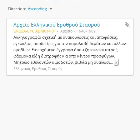
Direction:
Ascending
Αρχείο Ελληνικού Ερυθρού Σταυρού
GRGSA-CYC ADM014.01
Αρχείο
1940-1989
Αλληλογραφία σχετική με ανακοινώσεις και αποφάσεις,
εγκύκλιοι, αποδείξεις για την παραλαβή δεμάτων και άλλων
εφοδίων. Εισερχόμενα έγγραφα όπου ζητούνται ιατροί,
φάρμακα είδη διατροφής κ.α από κέντρα προσφύγων.
Μητρώο εθελοντών αιμοδοτών, βιβλία μη αναλώσι
...
»
Ελληνικός Ερυθρός Σταυρός