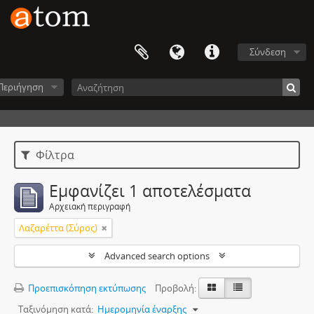
Σύνδεση
Περιήγηση
Φίλτρα
Εμφανίζει 1 αποτελέσματα
Αρχειακή περιγραφή
Λαζαρέττα (Σύρος)
Advanced search options
Προεπισκόπηση εκτύπωσης
Προβολή:
Ταξινόμηση κατά:
Ημερομηνία έναρξης