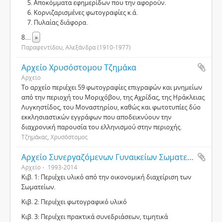
Αποκόμματα εφημερίδων που την αφορούν.
Κορνιζαρισμένες φωτογραφίες κ.ά.
Πυλαίας διάφορα.
8.
...
»
Παραφεντίδου, Αλεξάνδρα (1910-1977)
Αρχείο Χρυσόστομου Τζημάκα
Αρχείο
Το αρχείο περιέχει 59 φωτογραφίες επιγραφών και μνημείων
από την περιοχή του Μοριχόβου, της Αχρίδας, της Ηράκλειας
Λυγκηστίδος, του Μοναστηρίου, καθώς και φωτοτυπίες δύο
εκκλησιαστικών εγγράφων που αποδεικνύουν την
διαχρονική παρουσία του ελληνισμού στην περιοχής.
Τζημάκας, Χρυσόστομος
Αρχείο Συνεργαζόμενων Γυναικείων Σωματείων Θεσσαλονίκης
Αρχείο
1993-2014
Κιβ. 1: Περιέχει υλικό από την οικονομική διαχείριση των
Σωματείων.
Κιβ. 2: Περιέχει φωτογραφικό υλικό
Κιβ. 3: Περιέχει πρακτικά συνεδριάσεων, τιμητικά