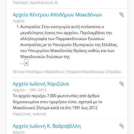
Τσώπρος, Κωνσταντίνος Θ.
Αρχείο Κέντρου Αποδήμων Μακεδόνων
Αρχείο
Αυστραλία: Στην κατηγορία αυτή εντάσσεται ο
μεγαλύτερος όγκος του αρχείου. Περιλαμβάνει την
αλληλογραφία των Παμμακεδονικών Ενώσεων
Αυστραλίας με το Υπουργείο Εξωτερικών της Ελλάδας,
του Υπουργείου Μακεδονίας Θράκης καθώς και των
Μακεδονικών Ενώσεων της
...
»
Κέντρο Αποδήμων Μακεδόνων, Εταιρεία Μακεδονικών Σπουδών.
Αρχείο Ιωάννη Χαριζώνα
Αρχείο
1991-2012
Το αρχείο περιέχει 7.000 φωτοτυπίες από άρθρα
δημοσιευμένα στον ημερήσιο τύπο, σχετικά με το
Μακεδονικό Ζήτημα κατά τα έτη 1991 έως 2012.
Χαριζώνας, Ιωάννης
Αρχείο Ιωάννη Κ. Βαδραβέλλη
Αρχείο