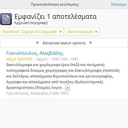
Προεπισκόπηση εκτύπωσης
Κλείσιμο
Εμφανίζει 1 αποτελέσματα
Αρχειακή περιγραφή
Περιοδικό "Σημερινά Γράμματα"
Φουτουρισμός
Advanced search options
Γιαννόπουλος, Αλκιβιάδης
GR_LA GIAN 030
Αρχείο
1845-1981, 1983
Δακτυλόγραφα και χειρόγραφα έργα (πεζά και ποιήματα),
τυπογραφικά δοκίμια, χειρόγραφες και δακτυλόγραφες επιστολές
και δελτάρια, αποκόμματα δημοσιεύσεων και κριτικογραφίας,
έγγραφα και αποκόμματα από ποικίλες εξωλογοτεχνικές
δραστηριότητες (Εταιρίες Λογοτ
...
»
Γιαννόπουλος, Αλκιβιάδης (1896-1981)