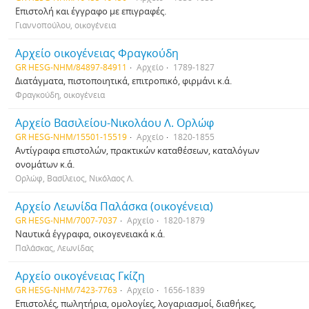
Επιστολή και έγγραφο με επιγραφές.
Γιαννοπούλου, οικογένεια
Αρχείο οικογένειας Φραγκούδη
GR HESG-NHM/84897-84911
Αρχείο
1789-1827
Διατάγματα, πιστοποιητικά, επιτροπικό, φιρμάνι κ.ά.
Φραγκούδη, οικογένεια
Αρχείο Βασιλείου-Νικολάου Λ. Ορλώφ
GR HESG-NHM/15501-15519
Αρχείο
1820-1855
Αντίγραφα επιστολών, πρακτικών καταθέσεων, καταλόγων
ονομάτων κ.ά.
Ορλώφ, Βασίλειος, Νικόλαος Λ.
Αρχείο Λεωνίδα Παλάσκα (οικογένεια)
GR HESG-NHM/7007-7037
Αρχείο
1820-1879
Ναυτικά έγγραφα, οικογενειακά κ.ά.
Παλάσκας, Λεωνίδας
Αρχείο οικογένειας Γκίζη
GR HESG-NHM/7423-7763
Αρχείο
1656-1839
Επιστολές, πωλητήρια, ομολογίες, λογαριασμοί, διαθήκες,