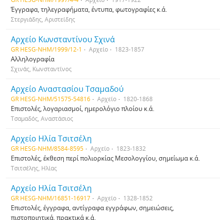
Έγγραφα, τηλεγραφήματα, έντυπα, φωτογραφίες κ.ά.
Στεργιάδης, Αριστείδης
Αρχείο Κωνσταντίνου Σχινά
GR HESG-NHM/1999/12-1
Αρχείο
1823-1857
Αλληλογραφία
Σχινάς, Κωνσταντίνος
Αρχείο Αναστασίου Τσαμαδού
GR HESG-NHM/51575-54816
Αρχείο
1820-1868
Επιστολές, λογαριασμοί, ημερολόγιο πλοίου κ.ά.
Τσαμαδός, Αναστάσιος
Αρχείο Ηλία Τσιτσέλη
GR HESG-NHM/8584-8595
Αρχείο
1823-1832
Επιστολές, έκθεση περί πολιορκίας Μεσολογγίου, σημείωμα κ.ά.
Τσιτσέλης, Ηλίας
Αρχείο Ηλία Τσιτσέλη
GR HESG-NHM/16851-16917
Αρχείο
1328-1852
Επιστολές, έγγραφα, αντίγραφα εγγράφων, σημειώσεις,
πιστοποιητικά, πρακτικά κ.ά.