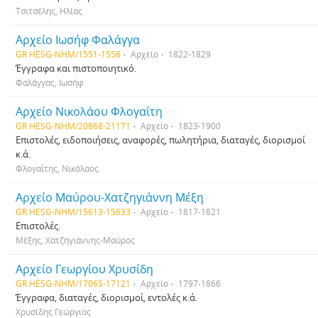
Τσιτσέλης, Ηλίας
Αρχείο Ιωσήφ Φαλάγγα
GR HESG-NHM/1551-1556
Αρχείο
1822-1829
Έγγραφα και πιστοποιητικό.
Φαλάγγας, Ιωσήφ
Αρχείο Νικολάου Φλογαΐτη
GR HESG-NHM/20868-21171
Αρχείο
1823-1900
Επιστολές, ειδοποιήσεις, αναφορές, πωλητήρια, διαταγές, διορισμοί
κ.ά.
Φλογαΐτης, Νικόλαος
Αρχείο Μαύρου-Χατζηγιάννη Μέξη
GR HESG-NHM/15613-15633
Αρχείο
1817-1821
Επιστολές.
Μέξης, Χατζηγιάννης-Μαύρος
Αρχείο Γεωργίου Χρυσίδη
GR HESG-NHM/17065-17121
Αρχείο
1797-1866
Έγγραφα, διαταγές, διορισμοί, εντολές κ.ά.
Χρυσίδης Γεώργιος