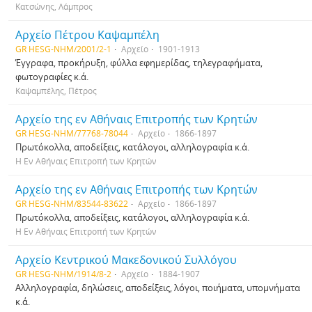
Κατσώνης, Λάμπρος
Αρχείο Πέτρου Καψαμπέλη
GR HESG-NHM/2001/2-1
Αρχείο
1901-1913
Έγγραφα, προκήρυξη, φύλλα εφημερίδας, τηλεγραφήματα,
φωτογραφίες κ.ά.
Καψαμπέλης, Πέτρος
Αρχείο της εν Αθήναις Επιτροπής των Κρητών
GR HESG-NHM/77768-78044
Αρχείο
1866-1897
Πρωτόκολλα, αποδείξεις, κατάλογοι, αλληλογραφία κ.ά.
Η Εν Αθήναις Επιτροπή των Κρητών
Αρχείο της εν Αθήναις Επιτροπής των Κρητών
GR HESG-NHM/83544-83622
Αρχείο
1866-1897
Πρωτόκολλα, αποδείξεις, κατάλογοι, αλληλογραφία κ.ά.
Η Εν Αθήναις Επιτροπή των Κρητών
Αρχείο Κεντρικού Μακεδονικού Συλλόγου
GR HESG-NHM/1914/8-2
Αρχείο
1884-1907
Αλληλογραφία, δηλώσεις, αποδείξεις, λόγοι, ποιήματα, υπομνήματα
κ.ά.