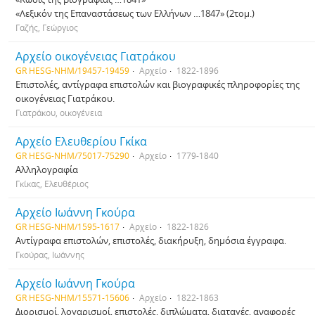
«Λεξικόν της Επαναστάσεως των Ελλήνων …1847» (2τομ.)
Γαζής, Γεώργιος
Αρχείο οικογένειας Γιατράκου
GR HESG-NHM/19457-19459
Αρχείο
1822-1896
Επιστολές, αντίγραφα επιστολών και βιογραφικές πληροφορίες της
οικογένειας Γιατράκου.
Γιατράκου, οικογένεια
Αρχείο Ελευθερίου Γκίκα
GR HESG-NHM/75017-75290
Αρχείο
1779-1840
Αλληλογραφία
Γκίκας, Ελευθέριος
Αρχείο Ιωάννη Γκούρα
GR HESG-NHM/1595-1617
Αρχείο
1822-1826
Αντίγραφα επιστολών, επιστολές, διακήρυξη, δημόσια έγγραφα.
Γκούρας, Ιωάννης
Αρχείο Ιωάννη Γκούρα
GR HESG-NHM/15571-15606
Αρχείο
1822-1863
Διορισμοί, λογαρισμοί, επιστολές, διπλώματα, διαταγές, αναφορές