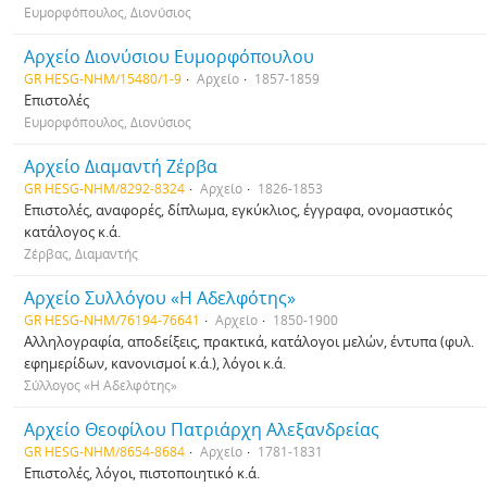
Ευμορφόπουλος, Διονύσιος
Αρχείο Διονύσιου Ευμορφόπουλου
GR HESG-NHM/15480/1-9
Αρχείο
1857-1859
Επιστολές
Ευμορφόπουλος, Διονύσιος
Αρχείο Διαμαντή Ζέρβα
GR HESG-NHM/8292-8324
Αρχείο
1826-1853
Επιστολές, αναφορές, δίπλωμα, εγκύκλιος, έγγραφα, ονομαστικός
κατάλογος κ.ά.
Ζέρβας, Διαμαντής
Αρχείο Συλλόγου «Η Αδελφότης»
GR HESG-NHM/76194-76641
Αρχείο
1850-1900
Αλληλογραφία, αποδείξεις, πρακτικά, κατάλογοι μελών, έντυπα (φυλ.
εφημερίδων, κανονισμοί κ.ά.), λόγοι κ.ά.
Σύλλογος «Η Αδελφότης»
Αρχείο Θεοφίλου Πατριάρχη Αλεξανδρείας
GR HESG-NHM/8654-8684
Αρχείο
1781-1831
Επιστολές, λόγοι, πιστοποιητικό κ.ά.