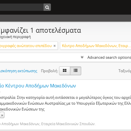
Εμφανίζει 1 αποτελέσματα
ρχειακή περιγραφή
ριγραφές ανώτατου επιπέδου
Κέντρο Αποδήμων Μακεδόνων, Εταιρεία Μακεδονικών Σπουδών.
Advanced search option
ισκόπηση εκτύπωσης
Προβολή:
Ταξινό
ίο Κέντρου Αποδήμων Μακεδόνων
ο
υστραλία: Στην κατηγορία αυτή εντάσσεται ο μεγαλύτερος όγκος του αρχε
αμμακεδονικών Ενώσεων Αυστραλίας με το Υπουργείο Εξωτερικών της Ελλ
ακεδονικών Ενώσεων της
»
ο Αποδήμων Μακεδόνων, Εταιρεία Μακεδονικών Σπουδών.