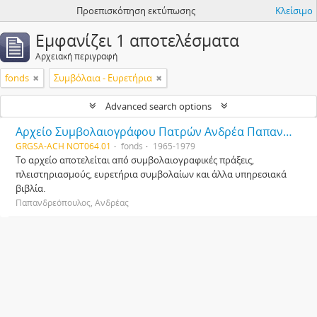
Προεπισκόπηση εκτύπωσης
Κλείσιμο
Εμφανίζει 1 αποτελέσματα
Αρχειακή περιγραφή
fonds
Συμβόλαια - Ευρετήρια
Advanced search options
Αρχείο Συμβολαιογράφου Πατρών Ανδρέα Παπανδρεόπουλου
GRGSA-ACH NOT064.01
fonds
1965-1979
Το αρχείο αποτελείται από συμβολαιογραφικές πράξεις,
πλειστηριασμούς, ευρετήρια συμβολαίων και άλλα υπηρεσιακά
βιβλία.
Παπανδρεόπουλος, Ανδρέας