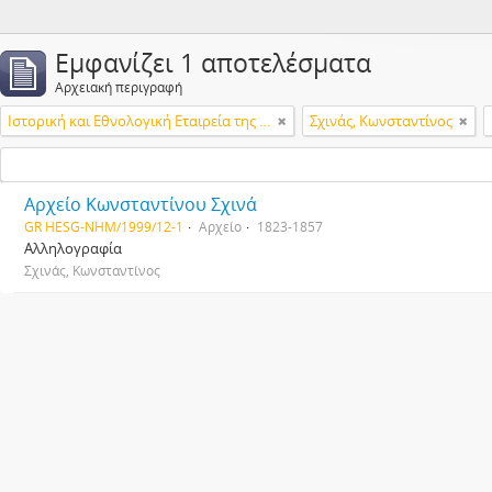
Εμφανίζει 1 αποτελέσματα
Αρχειακή περιγραφή
Ιστορική και Εθνολογική Εταιρεία της Ελλάδος
Σχινάς, Κωνσταντίνος
Αρχείο Κωνσταντίνου Σχινά
GR HESG-NHM/1999/12-1
Αρχείο
1823-1857
Αλληλογραφία
Σχινάς, Κωνσταντίνος