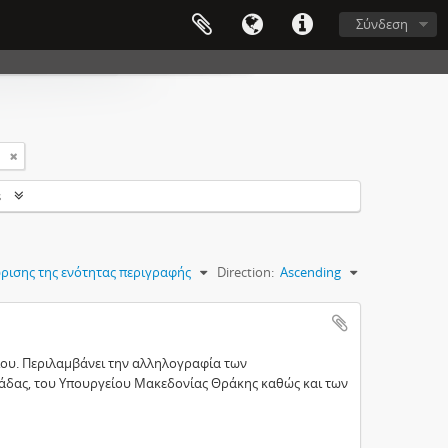
Σύνδεση
s
ρισης της ενότητας περιγραφής
Direction:
Ascending
ίου. Περιλαμβάνει την αλληλογραφία των
άδας, του Υπουργείου Μακεδονίας Θράκης καθώς και των