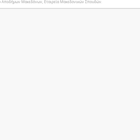
ο Αποδήμων Μακεδόνων, Εταιρεία Μακεδονικών Σπουδών.