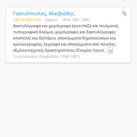
Γιαννόπουλος, Αλκιβιάδης
GR_LA GIAN 030
Αρχείο
1845-1981, 1983
Δακτυλόγραφα και χειρόγραφα έργα (πεζά και ποιήματα),
τυπογραφικά δοκίμια, χειρόγραφες και δακτυλόγραφες
επιστολές και δελτάρια, αποκόμματα δημοσιεύσεων και
κριτικογραφίας, έγγραφα και αποκόμματα από ποικίλες
εξωλογοτεχνικές δραστηριότητες (Εταιρίες Λογοτ
...
»
Γιαννόπουλος, Αλκιβιάδης (1896-1981)