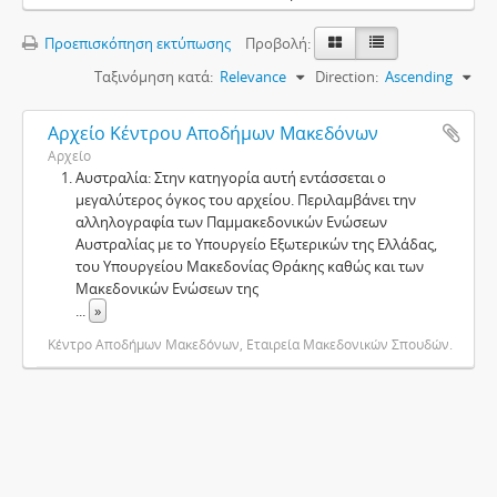
Προεπισκόπηση εκτύπωσης
Προβολή:
Ταξινόμηση κατά:
Relevance
Direction:
Ascending
Αρχείο Κέντρου Αποδήμων Μακεδόνων
Αρχείο
Αυστραλία: Στην κατηγορία αυτή εντάσσεται ο
μεγαλύτερος όγκος του αρχείου. Περιλαμβάνει την
αλληλογραφία των Παμμακεδονικών Ενώσεων
Αυστραλίας με το Υπουργείο Εξωτερικών της Ελλάδας,
του Υπουργείου Μακεδονίας Θράκης καθώς και των
Μακεδονικών Ενώσεων της
...
»
Κέντρο Αποδήμων Μακεδόνων, Εταιρεία Μακεδονικών Σπουδών.