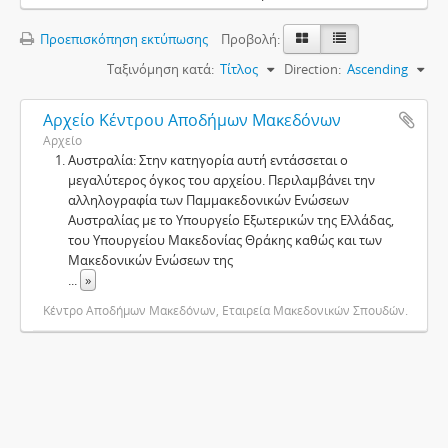
Προεπισκόπηση εκτύπωσης
Προβολή:
Ταξινόμηση κατά:
Τίτλος
Direction:
Ascending
Αρχείο Κέντρου Αποδήμων Μακεδόνων
Αρχείο
Αυστραλία: Στην κατηγορία αυτή εντάσσεται ο
μεγαλύτερος όγκος του αρχείου. Περιλαμβάνει την
αλληλογραφία των Παμμακεδονικών Ενώσεων
Αυστραλίας με το Υπουργείο Εξωτερικών της Ελλάδας,
του Υπουργείου Μακεδονίας Θράκης καθώς και των
Μακεδονικών Ενώσεων της
...
»
Κέντρο Αποδήμων Μακεδόνων, Εταιρεία Μακεδονικών Σπουδών.