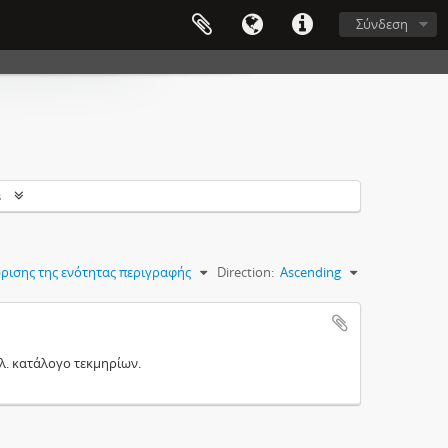
Σύνδεση
s
ρισης της ενότητας περιγραφής
Direction:
Ascending
λ. κατάλογο τεκμηρίων.