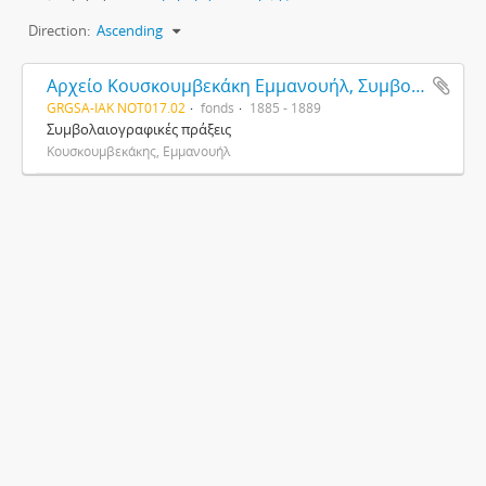
Direction:
Ascending
Αρχείο Κουσκουμβεκάκη Εμμανουήλ, Συμβολαιογράφου
GRGSA-IAK NOT017.02
fonds
1885 - 1889
Συμβολαιογραφικές πράξεις
Κουσκουμβεκάκης, Εμμανουήλ