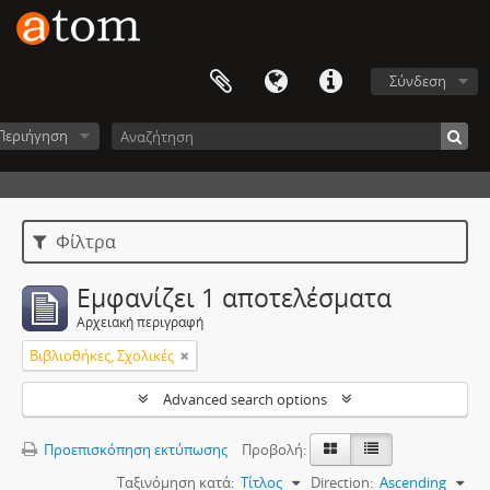
Σύνδεση
Περιήγηση
Φίλτρα
Εμφανίζει 1 αποτελέσματα
Αρχειακή περιγραφή
Βιβλιοθήκες, Σχολικές
Advanced search options
Προεπισκόπηση εκτύπωσης
Προβολή:
Ταξινόμηση κατά:
Τίτλος
Direction:
Ascending