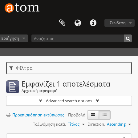
Σύνδεση
Περιήγηση
Φίλτρα
Εμφανίζει 1 αποτελέσματα
Αρχειακή περιγραφή
Advanced search options
Προεπισκόπηση εκτύπωσης
Προβολή:
Ταξινόμηση κατά:
Τίτλος
Direction:
Ascending