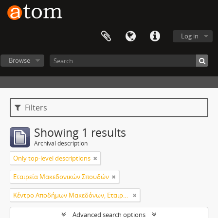
Log in
Browse
Filters
Showing 1 results
Archival description
Only top-level descriptions
Εταιρεία Μακεδονικών Σπουδών
Κέντρο Αποδήμων Μακεδόνων, Εταιρεία Μακεδονικών Σπουδών.
Advanced search options