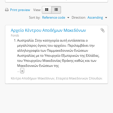
Print preview
View:
Sort by:
Reference code
Direction:
Ascending
Αρχείο Κέντρου Αποδήμων Μακεδόνων
Fonds
Αυστραλία: Στην κατηγορία αυτή εντάσσεται ο
μεγαλύτερος όγκος του αρχείου. Περιλαμβάνει την
αλληλογραφία των Παμμακεδονικών Ενώσεων
Αυστραλίας με το Υπουργείο Εξωτερικών της Ελλάδας,
του Υπουργείου Μακεδονίας Θράκης καθώς και των
Μακεδονικών Ενώσεων της
...
»
Κέντρο Αποδήμων Μακεδόνων, Εταιρεία Μακεδονικών Σπουδών.