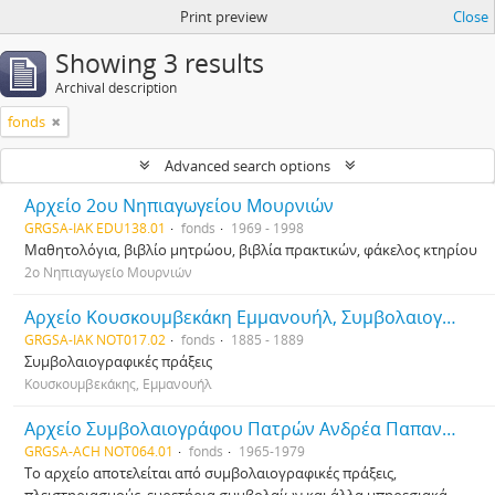
Print preview
Close
Showing 3 results
Archival description
fonds
Advanced search options
Αρχείο 2ου Νηπιαγωγείου Μουρνιών
GRGSA-IAK EDU138.01
fonds
1969 - 1998
Μαθητολόγια, βιβλίο μητρώου, βιβλία πρακτικών, φάκελος κτηρίου
2ο Νηπιαγωγείο Μουρνιών
Αρχείο Κουσκουμβεκάκη Εμμανουήλ, Συμβολαιογράφου
GRGSA-IAK NOT017.02
fonds
1885 - 1889
Συμβολαιογραφικές πράξεις
Κουσκουμβεκάκης, Εμμανουήλ
Αρχείο Συμβολαιογράφου Πατρών Ανδρέα Παπανδρεόπουλου
GRGSA-ACH NOT064.01
fonds
1965-1979
Το αρχείο αποτελείται από συμβολαιογραφικές πράξεις,