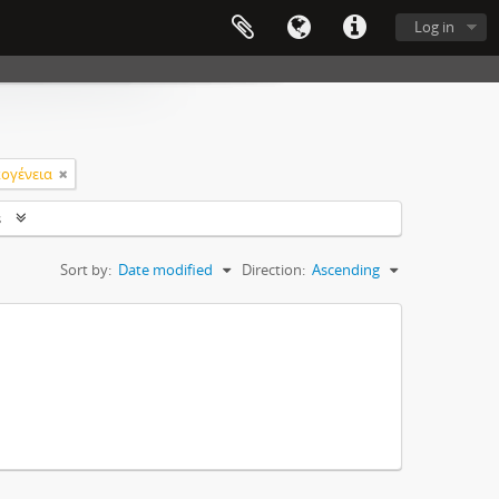
Log in
ογένεια
s
Sort by:
Date modified
Direction:
Ascending