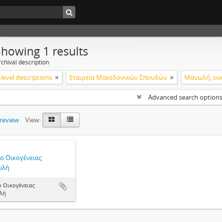
Showing 1 results
chival description
level descriptions
Εταιρεία Μακεδονικών Σπουδών
Μανωλή, οικ
Advanced search option
preview
View:
ο Οικογένειας
ωλή
ο Οικογένειας
λή