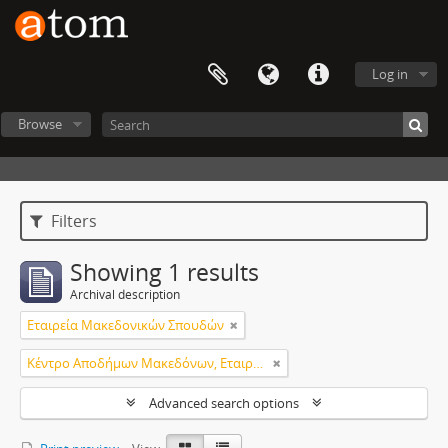
Log in
Browse
Filters
Showing 1 results
Archival description
Εταιρεία Μακεδονικών Σπουδών
Κέντρο Αποδήμων Μακεδόνων, Εταιρεία Μακεδονικών Σπουδών.
Advanced search options