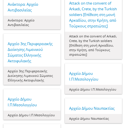
Attack on the convent of
Aνάκτορα: Αρχείο
Arkadi, Crete, by the Turkish
Αντιβασιλείας
soldiers [Επίθεση στη μονή
Αρκαδίου, στην Κρήτη, από
Aνάκτορα: Αρχείο
Αντιβασιλείας
Τούρκους στρατιώτες]
Attack on the convent of Arkadi,
Crete, by the Turkish soldiers
Aρχείο 3ης Περιφερειακής
[Επίθεση στη μονή Αρκαδίου,
Διοίκησης Λιμενικού
στην Κρήτη, από Τούρκους
στρατιώτες]
Σώματος Ελληνικής
Ακτοφυλακής
Aρχείο 3ης Περιφερειακής
Aρχείο Δήμου
Διοίκησης Λιμενικού Σώματος
Ι.Π.Μεσολογγίου
Ελληνικής Ακτοφυλακής
Aρχείο Δήμου Ι.Π.Μεσολογγίου
Aρχείο Δήμου
Ι.Π.Μεσολογγίου
Aρχείο Δήμου Ναυπακτίας
Aρχείο Δήμου Ι.Π.Μεσολογγίου
Aρχείο Δήμου Ναυπακτίας