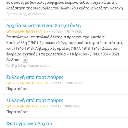
86 σελίδες με δακτυλογραφημένο κείμενο-έκθεση σχετικά με την
κατάσταση της οικονομίας του ελληνικού κράτους κατά την κατοχή.
Σμπαρούνης, Αθανάσιος
Αρχείο Κωνσταντίνου Χατζητάλλη
GR HESG-NHM/1997/4-3b
Fonds
1877-1980
Επιστολές και επιστολικά δελτάρια προς τον τραυματία Κ.
Χατζητάλλη (1941). Προσωπικά έγγραφα από το στρατό, ταυτότητες
κλπ. (1940-1948). Ληξιαρχικές πράξεις (1877, 1918, 1946). Διάφορα
έγγραφα σχετικά με τη χαρτοποιία «Η Κέρκυρα» (1949, 1951-1952).
Δώδεκα
...
»
Χατζητάλλης, Κωνσταντίνος
Συλλογή από παρτιτούρες
GR HESG-NHM/1991/7-3a
Fonds
1900-1991
Παρτιτούρες
Συλλογή από παρτιτούρες
GR HESG-NHM/1993/7-4
Fonds
1900-1993
Παρτιτούρες
Φωτογραφικό Αρχείο