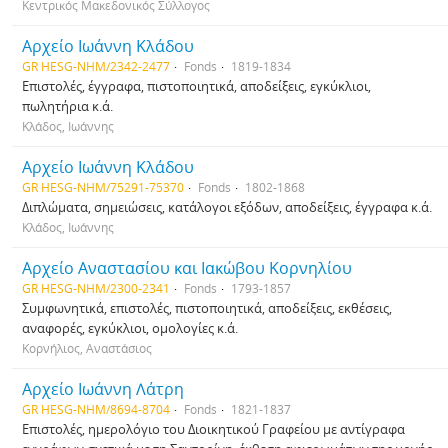
Κεντρικός Μακεδονικός Σύλλογος
Αρχείο Ιωάννη Κλάδου
GR HESG-NHM/2342-2477
Fonds
1819-1834
Επιστολές, έγγραφα, πιστοποιητικά, αποδείξεις, εγκύκλιοι,
πωλητήρια κ.ά.
Κλάδος, Ιωάννης
Αρχείο Ιωάννη Κλάδου
GR HESG-NHM/75291-75370
Fonds
1802-1868
Διπλώματα, σημειώσεις, κατάλογοι εξόδων, αποδείξεις, έγγραφα κ.ά.
Κλάδος, Ιωάννης
Αρχείο Αναστασίου και Ιακώβου Κορνηλίου
GR HESG-NHM/2300-2341
Fonds
1793-1857
Συμφωνητικά, επιστολές, πιστοποιητικά, αποδείξεις, εκθέσεις,
αναφορές, εγκύκλιοι, ομολογίες κ.ά.
Κορνήλιος, Αναστάσιος
Αρχείο Ιωάννη Λάτρη
GR HESG-NHM/8694-8704
Fonds
1821-1837
Επιστολές, ημερολόγιο του Διοικητικού Γραφείου με αντίγραφα