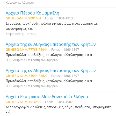
Κατσώνης, Λάμπρος
Αρχείο Πέτρου Καψαμπέλη
GR HESG-NHM/2001/2-1
Fonds
1901-1913
Έγγραφα, προκήρυξη, φύλλα εφημερίδας, τηλεγραφήματα,
φωτογραφίες κ.ά.
Καψαμπέλης, Πέτρος
Αρχείο της εν Αθήναις Επιτροπής των Κρητών
GR HESG-NHM/77768-78044
Fonds
1866-1897
Πρωτόκολλα, αποδείξεις, κατάλογοι, αλληλογραφία κ.ά.
Η Εν Αθήναις Επιτροπή των Κρητών
Αρχείο της εν Αθήναις Επιτροπής των Κρητών
GR HESG-NHM/83544-83622
Fonds
1866-1897
Πρωτόκολλα, αποδείξεις, κατάλογοι, αλληλογραφία κ.ά.
Η Εν Αθήναις Επιτροπή των Κρητών
Αρχείο Κεντρικού Μακεδονικού Συλλόγου
GR HESG-NHM/1914/8-2
Fonds
1884-1907
Αλληλογραφία, δηλώσεις, αποδείξεις, λόγοι, ποιήματα, υπομνήματα
κ.ά.