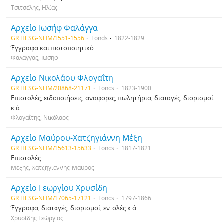
Τσιτσέλης, Ηλίας
Αρχείο Ιωσήφ Φαλάγγα
GR HESG-NHM/1551-1556
Fonds
1822-1829
Έγγραφα και πιστοποιητικό.
Φαλάγγας, Ιωσήφ
Αρχείο Νικολάου Φλογαΐτη
GR HESG-NHM/20868-21171
Fonds
1823-1900
Επιστολές, ειδοποιήσεις, αναφορές, πωλητήρια, διαταγές, διορισμοί
κ.ά.
Φλογαΐτης, Νικόλαος
Αρχείο Μαύρου-Χατζηγιάννη Μέξη
GR HESG-NHM/15613-15633
Fonds
1817-1821
Επιστολές.
Μέξης, Χατζηγιάννης-Μαύρος
Αρχείο Γεωργίου Χρυσίδη
GR HESG-NHM/17065-17121
Fonds
1797-1866
Έγγραφα, διαταγές, διορισμοί, εντολές κ.ά.
Χρυσίδης Γεώργιος