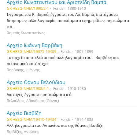
Αρχείο Κωνσταντίνου και Αριστείδη Βαμπά
GR HESG-NHM/1990/2-1
Fonds
1880-1910
Έγγραφα του Κ. Βαμπά, έγγραφα του Αρ. Βαμπά, διατάγματα
διορισμών, αλληλογραφία, αποκόμματα εφημερίδων, σημειώματα
κ.ά.
Βαμπάς Κωνσταντίνος
Αρχείο Ιωάννη Βαρβάκη
GR HESG-NHM/19375-19409
Fonds
1807-1899
Το αρχείο αποτελείται από αλληλογραφία του Ι. Βαρβάκη και
οικονομικό κατάστιχο.
Βαρβάκης, Ιωάννης
Αρχείο Θάνου Βελούδιου
GR HESG-NHM/1988/4-1
Fonds
1918-1930
Διαταγές, έγγραφα, σημειώματα κ.ά.
Βελούδιος, Αθανάσιος (Θάνος)
Αρχείο Βισβίζη
GR HESG-NHM/19410-19434
Fonds
1814-1833
Αλληλογραφία του Αντωνίου και της Δόμνας Βισβίζη.
Βισβίζης, Αντώνης