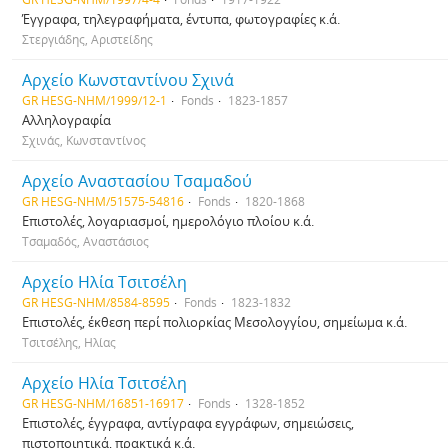
Έγγραφα, τηλεγραφήματα, έντυπα, φωτογραφίες κ.ά.
Στεργιάδης, Αριστείδης
Αρχείο Κωνσταντίνου Σχινά
GR HESG-NHM/1999/12-1
Fonds
1823-1857
Αλληλογραφία
Σχινάς, Κωνσταντίνος
Αρχείο Αναστασίου Τσαμαδού
GR HESG-NHM/51575-54816
Fonds
1820-1868
Επιστολές, λογαριασμοί, ημερολόγιο πλοίου κ.ά.
Τσαμαδός, Αναστάσιος
Αρχείο Ηλία Τσιτσέλη
GR HESG-NHM/8584-8595
Fonds
1823-1832
Επιστολές, έκθεση περί πολιορκίας Μεσολογγίου, σημείωμα κ.ά.
Τσιτσέλης, Ηλίας
Αρχείο Ηλία Τσιτσέλη
GR HESG-NHM/16851-16917
Fonds
1328-1852
Επιστολές, έγγραφα, αντίγραφα εγγράφων, σημειώσεις,
πιστοποιητικά, πρακτικά κ.ά.