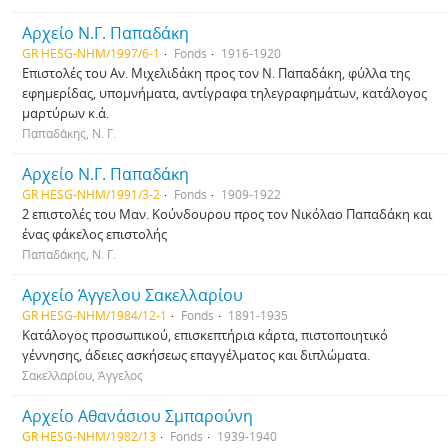
Αρχείο Ν.Γ. Παπαδάκη
GR HESG-NHM/1997/6-1
Fonds
1916-1920
Επιστολές του Αν. Μιχελιδάκη προς τον Ν. Παπαδάκη, φύλλα της
εφημερίδας, υπομνήματα, αντίγραφα τηλεγραφημάτων, κατάλογος
μαρτύρων κ.ά.
Παπαδάκης, Ν. Γ.
Αρχείο Ν.Γ. Παπαδάκη
GR HESG-NHM/1991/3-2
Fonds
1909-1922
2 επιστολές του Μαν. Κούνδουρου προς τον Νικόλαο Παπαδάκη και
ένας φάκελος επιστολής
Παπαδάκης, Ν. Γ.
Αρχείο Άγγελου Σακελλαρίου
GR HESG-NHM/1984/12-1
Fonds
1891-1935
Κατάλογος προσωπικού, επισκεπτήρια κάρτα, πιστοποιητικό
γέννησης, άδειες ασκήσεως επαγγέλματος και διπλώματα.
Σακελλαρίου, Άγγελος
Αρχείο Αθανάσιου Σμπαρούνη
GR HESG-NHM/1982/13
Fonds
1939-1940