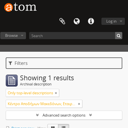
Log in
Browse
Filters
Showing 1 results
Archival description
Only top-level descriptions
Κέντρο Αποδήμων Μακεδόνων, Εταιρεία Μακεδονικών Σπουδών.
Advanced search options