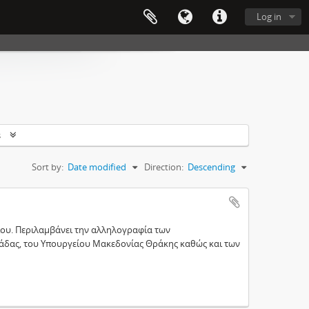
Log in
s
Sort by:
Date modified
Direction:
Descending
ίου. Περιλαμβάνει την αλληλογραφία των
άδας, του Υπουργείου Μακεδονίας Θράκης καθώς και των