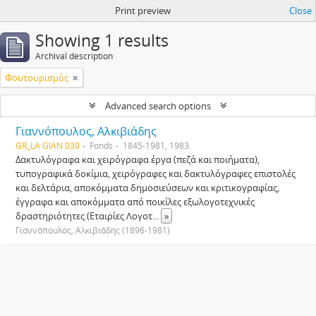
Print preview
Close
Showing 1 results
Archival description
Φουτουρισμός
Advanced search options
Γιαννόπουλος, Αλκιβιάδης
GR_LA GIAN 030
Fonds
1845-1981, 1983
Δακτυλόγραφα και χειρόγραφα έργα (πεζά και ποιήματα),
τυπογραφικά δοκίμια, χειρόγραφες και δακτυλόγραφες επιστολές
και δελτάρια, αποκόμματα δημοσιεύσεων και κριτικογραφίας,
έγγραφα και αποκόμματα από ποικίλες εξωλογοτεχνικές
δραστηριότητες (Εταιρίες Λογοτ
...
»
Γιαννόπουλος, Αλκιβιάδης (1896-1981)