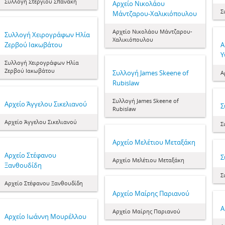
Συλλογή Στέργιου Σπανάκη
Αρχείο Νικολάου
Σ
Μάντζαρου-Χαλικιόπουλου
Αρχείο Νικολάου Μάντζαρου-
Συλλογή Χειρογράφων Ηλία
Χαλικιόπουλου
Ζερβού Ιακωβάτου
Α
Υ
Συλλογή Χειρογράφων Ηλία
Ζερβού Ιακωβάτου
Συλλογή James Skeene of
Α
Rubislaw
Συλλογή James Skeene of
Αρχείο Άγγελου Σικελιανού
Σ
Rubislaw
Αρχείο Άγγελου Σικελιανού
Σ
Αρχείο Μελέτιου Μεταξάκη
Αρχείο Στέφανου
Σ
Αρχείο Μελέτιου Μεταξάκη
Ξανθουδίδη
Σ
Αρχείο Στέφανου Ξανθουδίδη
Αρχείο Μαίρης Παριανού
Α
Αρχείο Μαίρης Παριανού
Αρχείο Ιωάννη Μουρέλλου