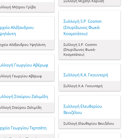
Συλλογή Μιχαήλ Καρύδη
υλλογή Μήτρου Γρίβα
Συλλογή S.P. Cosmin
ρχείο Αλέξανδρου
(Σπυρίδωνος Φωκά-
ψηλάντη
Κοσμετάτου)
ρχείο Αλέξανδρου Υψηλάντη
Συλλογή S.P. Cosmin
(Σπυρίδωνος Φωκά-
Κοσμετάτου)
υλλογή Γεωργίου Αβέρωφ
Συλλογή Κ.Α. Γκουντερή
υλλογή Γεωργίου Αβέρωφ
Συλλογή Κ.Α. Γκουντερή
υλλογή Σταύρου Ζαλιμίδη
Συλλογή Ελευθερίου
υλλογή Σταύρου Ζαλιμίδη
Βενιζέλου
Συλλογή Ελευθερίου Βενιζέλου
ρχείο Γεωργίου Τερτσέτη