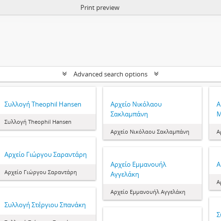
Print preview
Advanced search options
Συλλογή Theophil Hansen
Αρχείο Νικόλαου
Α
Σακλαμπάνη
Μ
Συλλογή Theophil Hansen
Αρχείο Νικόλαου Σακλαμπάνη
Α
Αρχείο Γιώργου Σαραντάρη
Αρχείο Εμμανουήλ
Α
Αρχείο Γιώργου Σαραντάρη
Αγγελάκη
Α
Αρχείο Εμμανουήλ Αγγελάκη
Συλλογή Στέργιου Σπανάκη
Σ