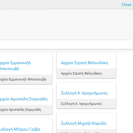
Close
ρχείο Εμμανουήλ
Αρχείο Στρατή Βελουδάκη
παντουβά
Αρχείο Στρατή Βελουδάκη
ρχείο Εμμανουήλ Μπαντουβά
Συλλογή Α. Ιερομνήμωνος
ρχείο Αριστείδη Στεργιάδη
Συλλογή Α. Ιερομνήμωνος
ρχείο Αριστείδη Στεργιάδη
Συλλογή Μιχαήλ Καρύδη
υλλογή Μήτρου Γρίβα