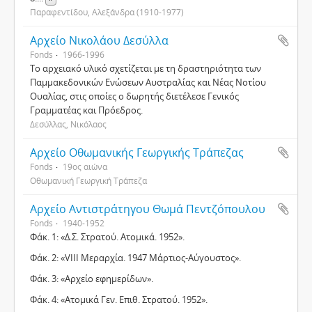
Παραφεντίδου, Αλεξάνδρα (1910-1977)
Αρχείο Νικολάου Δεσύλλα
Fonds
1966-1996
Το αρχειακό υλικό σχετίζεται με τη δραστηριότητα των
Παμμακεδονικών Ενώσεων Αυστραλίας και Νέας Νοτίου
Ουαλίας, στις οποίες ο δωρητής διετέλεσε Γενικός
Γραμματέας και Πρόεδρος.
Δεσύλλας, Νικόλαος
Αρχείο Οθωμανικής Γεωργικής Τράπεζας
Fonds
19ος αιώνα
Οθωμανική Γεωργική Τράπεζα
Αρχείο Αντιστράτηγου Θωμά Πεντζόπουλου
Fonds
1940-1952
Φάκ. 1: «Δ.Σ. Στρατού. Ατομικά. 1952».
Φάκ. 2: «VIII Μεραρχία. 1947 Μάρτιος-Αύγουστος».
Φάκ. 3: «Αρχείο εφημερίδων».
Φάκ. 4: «Ατομικά Γεν. Επιθ. Στρατού. 1952».