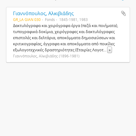
Γιαννόπουλος, Αλκιβιάδης
GR_LA GIAN 030
Fonds
1845-1981, 1983
Δακτυλόγραφα και χειρόγραφα έργα (πεζά και ποιήματα),
τυπογραφικά δοκίμια, χειρόγραφες και δακτυλόγραφες
επιστολές και δελτάρια, αποκόμματα δημοσιεύσεων και
κριτικογραφίας, έγγραφα και αποκόμματα από ποικίλες
εξωλογοτεχνικές δραστηριότητες (Εταιρίες Λογοτ
...
»
Γιαννόπουλος, Αλκιβιάδης (1896-1981)