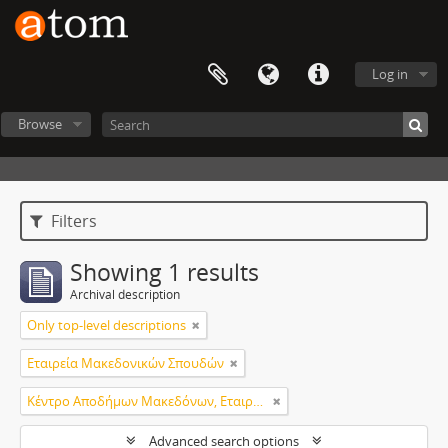
Log in
Browse
Filters
Showing 1 results
Archival description
Only top-level descriptions
Εταιρεία Μακεδονικών Σπουδών
Κέντρο Αποδήμων Μακεδόνων, Εταιρεία Μακεδονικών Σπουδών.
Advanced search options