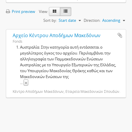
Print preview
View:
Sort by:
Start date
Direction:
Ascending
Αρχείο Κέντρου Αποδήμων Μακεδόνων
Fonds
Αυστραλία: Στην κατηγορία αυτή εντάσσεται ο
μεγαλύτερος όγκος του αρχείου. Περιλαμβάνει την
αλληλογραφία των Παμμακεδονικών Ενώσεων
Αυστραλίας με το Υπουργείο Εξωτερικών της Ελλάδας,
του Υπουργείου Μακεδονίας Θράκης καθώς και των
Μακεδονικών Ενώσεων της
...
»
Κέντρο Αποδήμων Μακεδόνων, Εταιρεία Μακεδονικών Σπουδών.