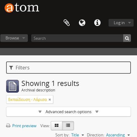
Log in
Browse
Filters
Showing 1 results
Archival description
Εκπαίδευση - Λάρισα
Advanced search options
Print preview
View:
Sort by:
Title
Direction:
Ascending