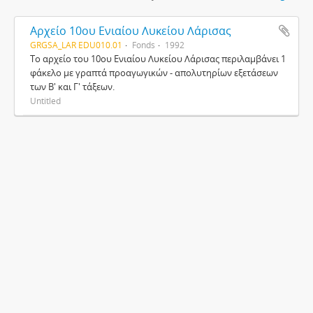
Αρχείο 10ου Ενιαίου Λυκείου Λάρισας
GRGSA_LAR EDU010.01
Fonds
1992
Το αρχείο του 10ου Ενιαίου Λυκείου Λάρισας περιλαμβάνει 1
φάκελο με γραπτά προαγωγικών - απολυτηρίων εξετάσεων
των Β' και Γ' τάξεων.
Untitled