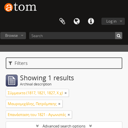
Log in
Browse
Filters
Showing 1 results
Archival description
Σύμμεικτα (1817, 1821, 1827, Χ.χ)
Μαυρομιχάλης, Πετρόμπεης
Επανάσταση του 1821 - Αγωνιστές
Advanced search options