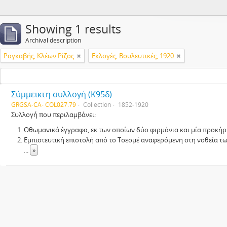
Showing 1 results
Archival description
Ραγκαβής, Κλέων Ρίζος
Εκλογές, Βουλευτικές, 1920
Σύμμεικτη συλλογή (Κ95δ)
GRGSA-CA- COL027.79
Collection
1852-1920
Συλλογή που περιλαμβάνει:
Οθωμανικά έγγραφα, εκ των οποίων δύο φιρμάνια και μία προκήρ
Εμπιστευτική επιστολή από το Τσεσμέ αναφερόμενη στη νοθεία τ
...
»