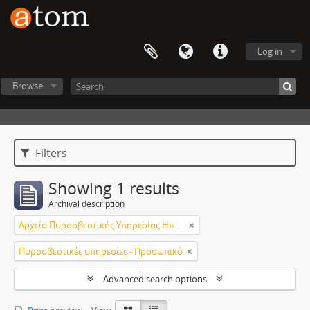
Log in
Browse
Filters
Showing 1 results
Archival description
Αρχείο Πυροσβεστικής Υπηρεσίας Ηπείρου
Πυροσβεστικές υπηρεσίες - Προσωπικό
Advanced search options