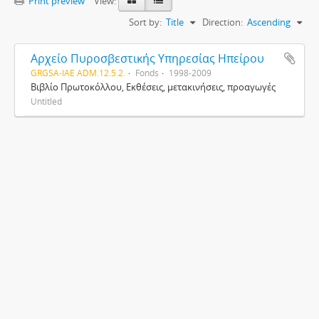
Print preview
View:
Sort by:
Title
Direction:
Ascending
Αρχείο Πυροσβεστικής Υπηρεσίας Ηπείρου
GRGSA-IAE ADM.12.5.2.
Fonds
1998-2009
Βιβλίο Πρωτοκόλλου, Εκθέσεις, μετακινήσεις, προαγωγές
Untitled