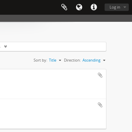
Log in
s
Sort by:
Title
Direction:
Ascending