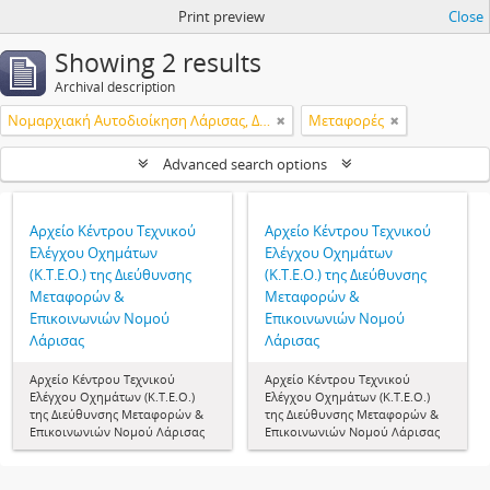
Print preview
Close
Showing 2 results
Archival description
Νομαρχιακή Αυτοδιοίκηση Λάρισας, Διεύθυνση Μεταφορών & Επικοινωνιών, Κέντρο Τεχνικού Ελέγχου Οχημάτων (Κ.Τ.Ε.Ο.)
Μεταφορές
Advanced search options
Αρχείο Κέντρου Τεχνικού
Αρχείο Κέντρου Τεχνικού
Ελέγχου Οχημάτων
Ελέγχου Οχημάτων
(Κ.Τ.Ε.Ο.) της Διεύθυνσης
(Κ.Τ.Ε.Ο.) της Διεύθυνσης
Μεταφορών &
Μεταφορών &
Επικοινωνιών Νομού
Επικοινωνιών Νομού
Λάρισας
Λάρισας
Αρχείο Κέντρου Τεχνικού
Αρχείο Κέντρου Τεχνικού
Ελέγχου Οχημάτων (Κ.Τ.Ε.Ο.)
Ελέγχου Οχημάτων (Κ.Τ.Ε.Ο.)
της Διεύθυνσης Μεταφορών &
της Διεύθυνσης Μεταφορών &
Επικοινωνιών Νομού Λάρισας
Επικοινωνιών Νομού Λάρισας