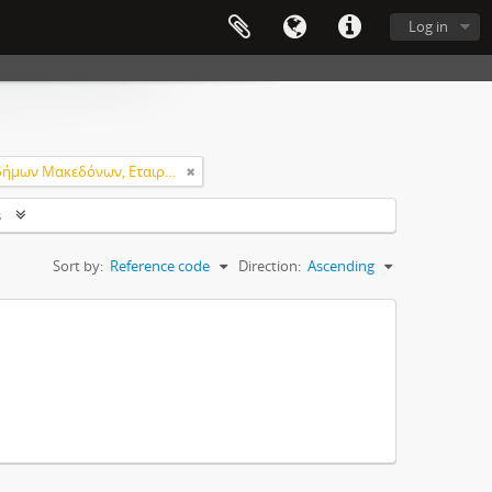
Log in
Κέντρο Αποδήμων Μακεδόνων, Εταιρεία Μακεδονικών Σπουδών.
s
Sort by:
Reference code
Direction:
Ascending