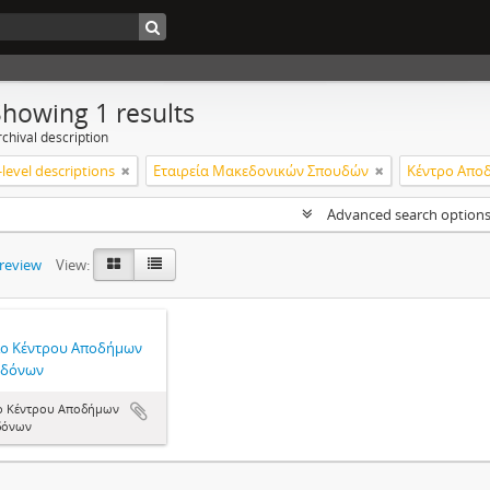
Showing 1 results
chival description
level descriptions
Εταιρεία Μακεδονικών Σπουδών
Advanced search option
preview
View:
ίο Κέντρου Αποδήμων
δόνων
ο Κέντρου Αποδήμων
δόνων