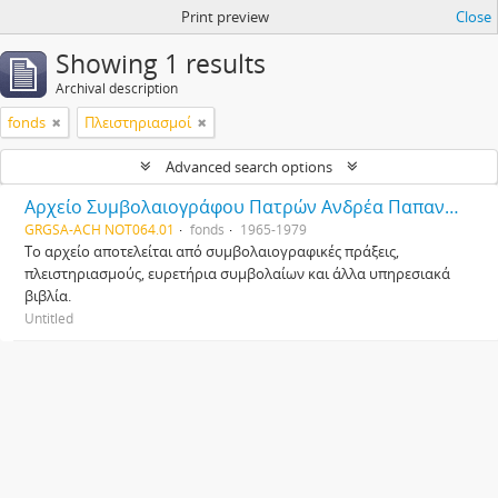
Print preview
Close
Showing 1 results
Archival description
fonds
Πλειστηριασμοί
Advanced search options
Αρχείο Συμβολαιογράφου Πατρών Ανδρέα Παπανδρεόπουλου
GRGSA-ACH NOT064.01
fonds
1965-1979
Το αρχείο αποτελείται από συμβολαιογραφικές πράξεις,
πλειστηριασμούς, ευρετήρια συμβολαίων και άλλα υπηρεσιακά
βιβλία.
Untitled