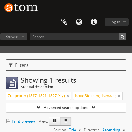
Log in
Browse
Filters
Showing 1 results
Archival description
Σύμμεικτα (1817, 1821, 1827, Χ.χ)
Καποδίστριας, Ιωάννης
Advanced search options
Print preview
View:
Sort by:
Title
Direction:
Ascending