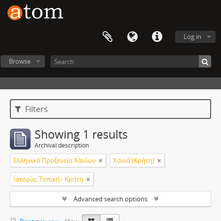
Log in
Browse
Filters
Showing 1 results
Archival description
Ελληνικό Προξενείο Χανίων
Χανιά (Κρήτη)
Ιστορία, Τοπική - Κρήτη
Advanced search options