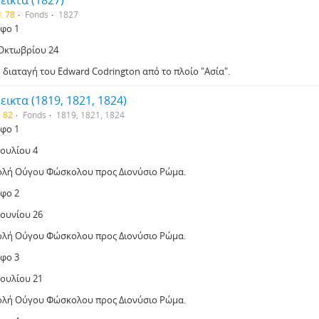
εικτα (1827)
. 78
Fonds
1827
φο 1
 Οκτωβρίου 24
 διαταγή του Edward Codrington από το πλοίο "Ασία".
εικτα (1819, 1821, 1824)
. 82
Fonds
1819, 1821, 1824
φο 1
Ιουλίου 4
ολή Ούγου Φώσκολου προς Διονύσιο Ρώμα.
φο 2
Ιουνίου 26
ολή Ούγου Φώσκολου προς Διονύσιο Ρώμα.
φο 3
Ιουλίου 21
ολή Ούγου Φώσκολου προς Διονύσιο Ρώμα.