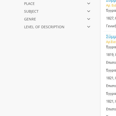
Σύμμ
place
Αρ. Εισ
subject
Έγγρα
genre
1827,
level of description
Γενική
Σύμμ
Αρ.Εισ
Έγγρα
1819, 
Επιστ
Έγγρα
1821, 
Επιστ
Έγγρα
1821, 
Επιστ