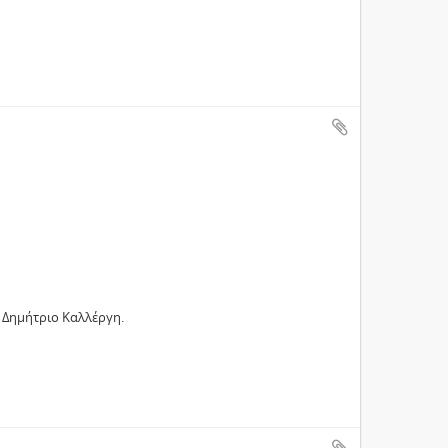
ν Δημήτριο Καλλέργη.