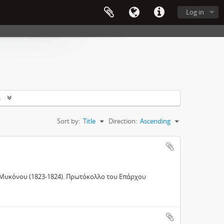
Log in
s
Sort by:
Title
Direction:
Ascending
 Μυκόνου (1823-1824). Πρωτόκολλο του Επάρχου