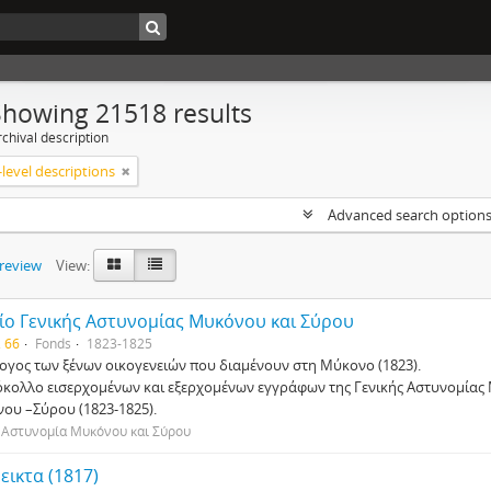
Showing 21518 results
chival description
level descriptions
Advanced search option
preview
View:
ίο Γενικής Αστυνομίας Μυκόνου και Σύρου
. 66
Fonds
1823-1825
ογος των ξένων οικογενειών που διαμένουν στη Μύκονο (1823).
κολλο εισερχομένων και εξερχομένων εγγράφων της Γενικής Αστυνομίας
ου –Σύρου (1823-1825).
 Αστυνομία Μυκόνου και Σύρου
εικτα (1817)