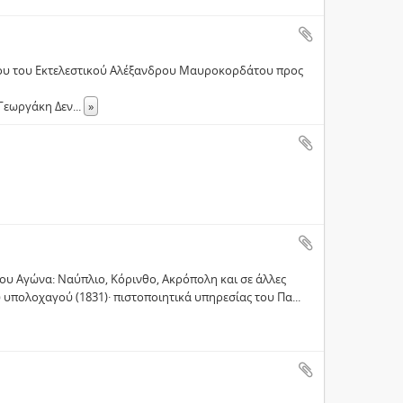
ρου του Εκτελεστικού Αλέξανδρου Μαυροκορδάτου προς
 Γεωργάκη Δεν
...
»
του Αγώνα: Ναύπλιο, Κόρινθο, Ακρόπολη και σε άλλες
υ υπολοχαγού (1831)· πιστοποιητικά υπηρεσίας του Πα
...