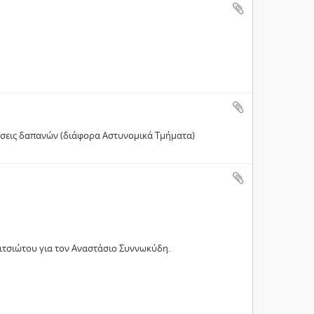
φάσεις δαπανών (διάφορα Αστυνομικά Τμήματα)
τσιώτου για τον Αναστάσιο Συννωκύδη.