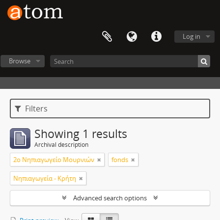
Log in
Browse
Filters
Showing 1 results
Archival description
2ο Νηπιαγωγείο Μουρνιών
fonds
Νηπιαγωγεία - Κρήτη
Advanced search options