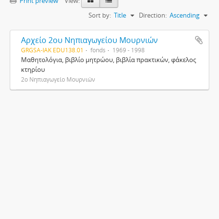
Print preview
View:
Sort by:
Title
Direction:
Ascending
Αρχείο 2ου Νηπιαγωγείου Μουρνιών
GRGSA-IAK EDU138.01
fonds
1969 - 1998
Μαθητολόγια, βιβλίο μητρώου, βιβλία πρακτικών, φάκελος
κτηρίου
2ο Νηπιαγωγείο Μουρνιών