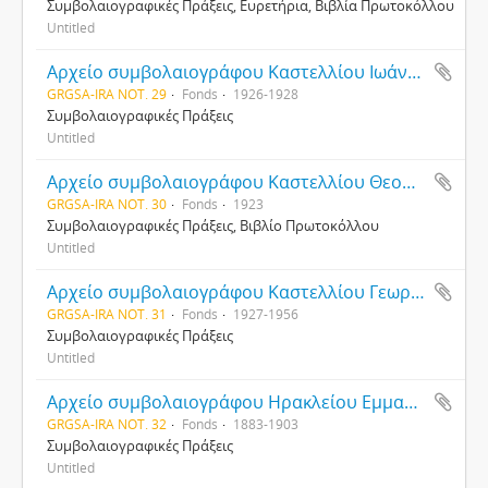
Συμβολαιογραφικές Πράξεις, Ευρετήρια, Βιβλία Πρωτοκόλλου
Untitled
Αρχείο συμβολαιογράφου Καστελλίου Ιωάννη Μιχελογιαννάκη
GRGSA-IRA NOT. 29
Fonds
1926-1928
Συμβολαιογραφικές Πράξεις
Untitled
Αρχείο συμβολαιογράφου Καστελλίου Θεοφράστου Κοζύρη
GRGSA-IRA NOT. 30
Fonds
1923
Συμβολαιογραφικές Πράξεις, Βιβλίο Πρωτοκόλλου
Untitled
Αρχείο συμβολαιογράφου Καστελλίου Γεωργίου Τσιριγώτη
GRGSA-IRA NOT. 31
Fonds
1927-1956
Συμβολαιογραφικές Πράξεις
Untitled
Αρχείο συμβολαιογράφου Ηρακλείου Εμμανουήλ Ξανθουδίδου
GRGSA-IRA NOT. 32
Fonds
1883-1903
Συμβολαιογραφικές Πράξεις
Untitled