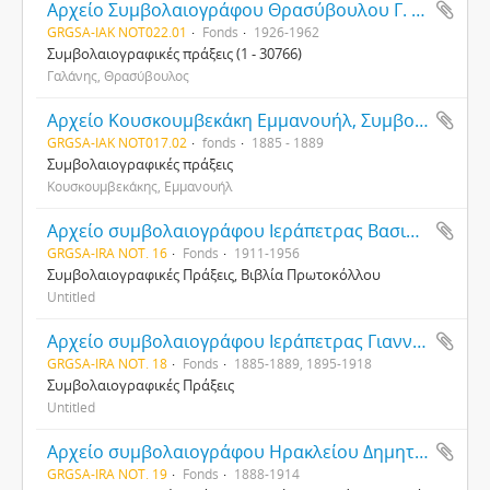
Αρχείο Συμβολαιογράφου Θρασύβουλου Γ. Γαλάνη
GRGSA-IAK NOT022.01
Fonds
1926-1962
Συμβολαιογραφικές πράξεις (1 - 30766)
Γαλάνης, Θρασύβουλος
Αρχείο Κουσκουμβεκάκη Εμμανουήλ, Συμβολαιογράφου
GRGSA-IAK NOT017.02
fonds
1885 - 1889
Συμβολαιογραφικές πράξεις
Κουσκουμβεκάκης, Εμμανουήλ
Αρχείο συμβολαιογράφου Ιεράπετρας Βασιλείου Παντούλα
GRGSA-IRA NOT. 16
Fonds
1911-1956
Συμβολαιογραφικές Πράξεις, Βιβλία Πρωτοκόλλου
Untitled
Αρχείο συμβολαιογράφου Ιεράπετρας Γιαννικάκη
GRGSA-IRA NOT. 18
Fonds
1885-1889, 1895-1918
Συμβολαιογραφικές Πράξεις
Untitled
Αρχείο συμβολαιογράφου Ηρακλείου Δημητρίου Βλαχάκη
GRGSA-IRA NOT. 19
Fonds
1888-1914