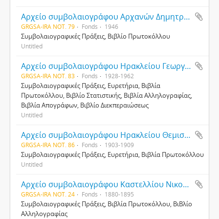
Αρχείο συμβολαιογράφου Αρχανών Δημητρίου Μανέτα
GRGSA-IRA NOT. 79
Fonds
1946
Συμβολαιογραφικές Πράξεις, Βιβλίο Πρωτοκόλλου
Untitled
Αρχείο συμβολαιογράφου Ηρακλείου Γεωργίου Ιατράκη
GRGSA-IRA NOT. 83
Fonds
1928-1962
Συμβολαιογραφικές Πράξεις, Ευρετήρια, Βιβλία
Πρωτοκόλλου, Βιβλίο Στατιστικής, Βιβλία Αλληλογραφίας,
Βιβλία Απογράφων, Βιβλίο Διεκπεραιώσεως
Untitled
Αρχείο συμβολαιογράφου Ηρακλείου Θεμιστοκλή Παντελίδη
GRGSA-IRA NOT. 86
Fonds
1903-1909
Συμβολαιογραφικές Πράξεις, Ευρετήρια, Βιβλία Πρωτοκόλλου
Untitled
Αρχείο συμβολαιογράφου Καστελλίου Νικολάου Δρακόπουλου
GRGSA-IRA NOT. 24
Fonds
1880-1895
Συμβολαιογραφικές Πράξεις, Βιβλία Πρωτοκόλλου, ΒιΒλίο
Αλληλογραφίας