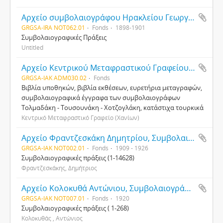
Αρχείο συμβολαιογράφου Ηρακλείου Γεωργίου Βολανάκη
GRGSA-IRA NOT062.01
Fonds
1898-1901
Συμβολαιογραφικές Πράξεις
Untitled
Αρχείο Κεντρικού Μεταφραστικού Γραφείου (Χανίων)
GRGSA-IAK ADM030.02
Fonds
Βιβλία υποθηκών, βιβλία εκθέσεων, ευρετήρια μεταγραφών,
συμβολαιογραφικά έγγραφα των συμβολαιογράφων
Τολμαδάκη - Τουσουνάκη - Χοτζογλάκη, κατάστιχα τουρκικά
Κεντρικό Μεταφραστικό Γραφείο (Χανίων)
Αρχείο Φραντζεσκάκη Δημητρίου, Συμβολαιογράφου Χανίων
GRGSA-IAK NOT002.01
Fonds
1909 - 1926
Συμβολαιογραφικές πράξεις (1-14628)
Φραντζεσκάκης, Δημήτριος
Αρχείο Κολοκυθά Αντώνιου, Συμβολαιογράφου Χανίων
GRGSA-IAK NOT007.01
Fonds
1920
Συμβολαιογραφικές πράξεις ( 1-268)
Κολοκυθάς , Αντώνιος