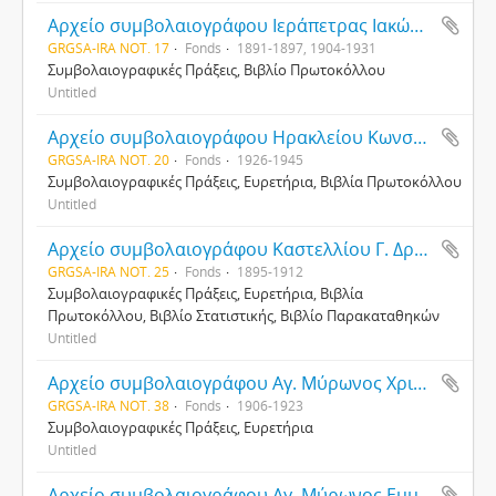
Αρχείο συμβολαιογράφου Ιεράπετρας Ιακώβου Στεφανίδη
GRGSA-IRA NOT. 17
Fonds
1891-1897, 1904-1931
Συμβολαιογραφικές Πράξεις, Βιβλίο Πρωτοκόλλου
Untitled
Αρχείο συμβολαιογράφου Ηρακλείου Κωνσταντίνου Ζαχαριάδη
GRGSA-IRA NOT. 20
Fonds
1926-1945
Συμβολαιογραφικές Πράξεις, Ευρετήρια, Βιβλία Πρωτοκόλλου
Untitled
Αρχείο συμβολαιογράφου Καστελλίου Γ. Δρακόπουλου
GRGSA-IRA NOT. 25
Fonds
1895-1912
Συμβολαιογραφικές Πράξεις, Ευρετήρια, Βιβλία
Πρωτοκόλλου, Βιβλίο Στατιστικής, Βιβλίο Παρακαταθηκών
Untitled
Αρχείο συμβολαιογράφου Αγ. Μύρωνος Χριστόφορου Γ. Δαρδαντή
GRGSA-IRA NOT. 38
Fonds
1906-1923
Συμβολαιογραφικές Πράξεις, Ευρετήρια
Untitled
Αρχείο συμβολαιογράφου Αγ. Μύρωνος Εμμανουήλ Γ. Καλυτεράκη