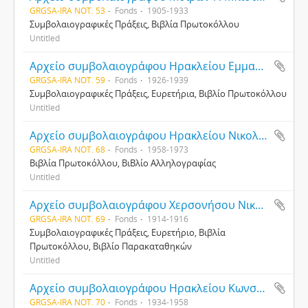
GRGSA-IRA NOT. 53
Fonds
1905-1933
Συμβολαιογραφικές Πράξεις, Βιβλία Πρωτοκόλλου
Untitled
Αρχείο συμβολαιογράφου Ηρακλείου Εμμανουήλ Καληωράκη
GRGSA-IRA NOT. 59
Fonds
1926-1939
Συμβολαιογραφικές Πράξεις, Ευρετήρια, Βιβλίο Πρωτοκόλλου
Untitled
Αρχείο συμβολαιογράφου Ηρακλείου Νικολάου Καναβάκη
GRGSA-IRA NOT. 68
Fonds
1958-1973
Βιβλία Πρωτοκόλλου, ΒιΒλίο Αλληλογραφίας
Untitled
Αρχείο συμβολαιογράφου Χερσονήσου Νικολάου Εμμ. Μαλλιαράκη
GRGSA-IRA NOT. 69
Fonds
1914-1916
Συμβολαιογραφικές Πράξεις, Ευρετήριο, Βιβλία
Πρωτοκόλλου, Βιβλίο Παρακαταθηκών
Untitled
Αρχείο συμβολαιογράφου Ηρακλείου Κωνσταντίνου Χρυσάκη
GRGSA-IRA NOT. 70
Fonds
1934-1958