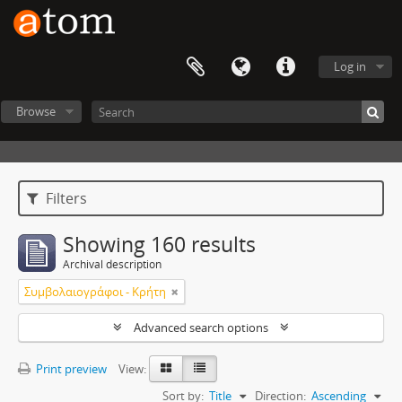
Log in
Browse
Filters
Showing 160 results
Archival description
Συμβολαιογράφοι - Κρήτη
Advanced search options
Print preview
View:
Sort by:
Title
Direction:
Ascending