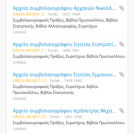
Αρχείο συμβολαιογράφου Αρχανών Νικολάου Α. Μαυρογιάννη
GRGSA-IRA NOT. 5
Fonds
1925-1944
Συμβολαιογραφικές Πράξεις, Βιβλία Πρωτοκόλλου, Βιβλία
Στατιστικής, ΒιΒλίο Αλληλογραφίας, Ευρετήριο
Untitled
Αρχείο συμβολαιογράφου Σητείας Ευστρατίου Π. Βουρδουμπάκη
GRGSA-IRA NOT. 7
Fonds
1880-1901
Συμβολαιογραφικές Πράξεις, Ευρετήρια, Βιβλία Πρωτοκόλλου
Untitled
Αρχείο συμβολαιογράφου Σητείας Εμμανουήλ Αγγελάκη
GRGSA-IRA NOT. 12
Fonds
1908-1940
Συμβολαιογραφικές Πράξεις, Ευρετήρια, Βιβλία
Πρωτοκόλλου, Βιβλίο Στατιστικής
Untitled
Αρχείο συμβολαιογράφου Ιεράπετρας Μιχαήλ Πετρή
GRGSA-IRA NOT. 15
Fonds
1891-1938
Συμβολαιογραφικές Πράξεις, Ευρετήρια, Βιβλία Πρωτοκόλλου
Untitled