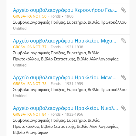
Αρχείο συμβολαιογράφου Χερσονήσου Γεωργίου Σμυρνάκη
GRGSA-IRA NOT. 50
Fonds
1960
Συμβολαιογραφικές Πράξεις, Ευρετήριο, Βιβλία Πρωτοκόλλου
Untitled
Αρχείο συμβολαιογράφου Ηρακλείου Μιχαήλ Γαλενιανού
GRGSA-IRA NOT. 77
Fonds
1921-1938
Συμβολαιογραφικές Πράξεις, Ευρετήρια, Βιβλία
Πρωτοκόλλου, Βιβλίο Στατιστικής, Βιβλίο Αλληλογραφίας
Untitled
Αρχείο συμβολαιογράφου Ηρακλείου Μενελάου Πολιτάκη
GRGSA-IRA NOT. 78
Fonds
1931-1959
Συμβολαιογραφικές Πράξεις, Ευρετήρια, Βιβλία Πρωτοκόλλου
Untitled
Αρχείο συμβολαιογράφου Ηρακλείου Νικολάου Καλυβιανάκη
GRGSA-IRA NOT. 84
Fonds
1933-1956
Συμβολαιογραφικές Πράξεις, Ευρετήριο, Βιβλία
Πρωτοκόλλου, Βιβλίο Στατιστικής, Βιβλίο Αλληλογραφίας,
Βιβλίο Απογράφων