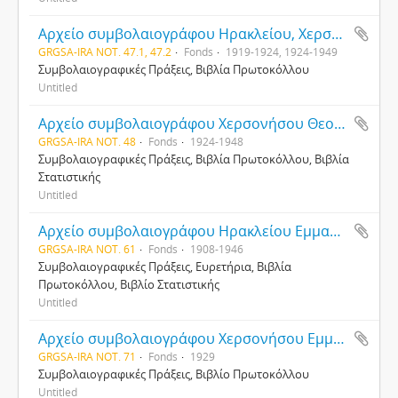
Αρχείο συμβολαιογράφου Ηρακλείου, Χερσονήσου Εμμανουήλ Ζαχαριάδη
GRGSA-IRA NOT. 47.1, 47.2
Fonds
1919-1924, 1924-1949
Συμβολαιογραφικές Πράξεις, Βιβλία Πρωτοκόλλου
Untitled
Αρχείο συμβολαιογράφου Χερσονήσου Θεοφράστου Κοζύρη
GRGSA-IRA NOT. 48
Fonds
1924-1948
Συμβολαιογραφικές Πράξεις, Βιβλία Πρωτοκόλλου, Βιβλία
Στατιστικής
Untitled
Αρχείο συμβολαιογράφου Ηρακλείου Εμμανουήλ Λασσιθιωτάκη
GRGSA-IRA NOT. 61
Fonds
1908-1946
Συμβολαιογραφικές Πράξεις, Ευρετήρια, Βιβλία
Πρωτοκόλλου, Βιβλίο Στατιστικής
Untitled
Αρχείο συμβολαιογράφου Χερσονήσου Εμμανουήλ Ασσαριώτη
GRGSA-IRA NOT. 71
Fonds
1929
Συμβολαιογραφικές Πράξεις, Βιβλίο Πρωτοκόλλου
Untitled