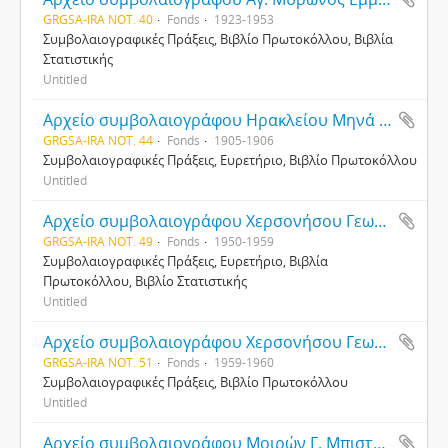
GRGSA-IRA NOT. 40
Fonds
1923-1953
Συμβολαιογραφικές Πράξεις, Βιβλίο Πρωτοκόλλου, Βιβλία
Στατιστικής
Untitled
Αρχείο συμβολαιογράφου Ηρακλείου Μηνά Ε. Λιναρδάκη
GRGSA-IRA NOT. 44
Fonds
1905-1906
Συμβολαιογραφικές Πράξεις, Ευρετήριο, Βιβλίο Πρωτοκόλλου
Untitled
Αρχείο συμβολαιογράφου Χερσονήσου Γεωργίου Κοζύρη
GRGSA-IRA NOT. 49
Fonds
1950-1959
Συμβολαιογραφικές Πράξεις, Ευρετήριο, Βιβλία
Πρωτοκόλλου, Βιβλίο Στατιστικής
Untitled
Αρχείο συμβολαιογράφου Χερσονήσου Γεωργίου Φωτάκη
GRGSA-IRA NOT. 51
Fonds
1959-1960
Συμβολαιογραφικές Πράξεις, Βιβλίο Πρωτοκόλλου
Untitled
Αρχείο συμβολαιογράφου Μοιρών Γ. Μπισταγιαννάκη