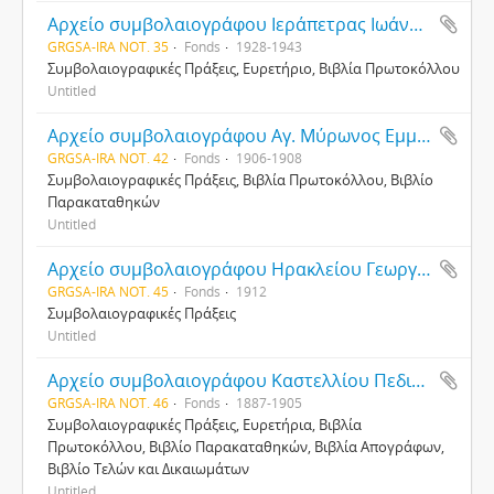
Αρχείο συμβολαιογράφου Ιεράπετρας Ιωάννου Παπαδάκη
GRGSA-IRA NOT. 35
Fonds
1928-1943
Συμβολαιογραφικές Πράξεις, Ευρετήριο, Βιβλία Πρωτοκόλλου
Untitled
Αρχείο συμβολαιογράφου Αγ. Μύρωνος Εμμανουήλ Γ. Τζωρτζάκη
GRGSA-IRA NOT. 42
Fonds
1906-1908
Συμβολαιογραφικές Πράξεις, Βιβλία Πρωτοκόλλου, Βιβλίο
Παρακαταθηκών
Untitled
Αρχείο συμβολαιογράφου Ηρακλείου Γεωργίου Εμμ. Παπαδάκη
GRGSA-IRA NOT. 45
Fonds
1912
Συμβολαιογραφικές Πράξεις
Untitled
Αρχείο συμβολαιογράφου Καστελλίου Πεδιάδος Ζαχαρία Πασχαλίδη
GRGSA-IRA NOT. 46
Fonds
1887-1905
Συμβολαιογραφικές Πράξεις, Ευρετήρια, Βιβλία
Πρωτοκόλλου, Βιβλίο Παρακαταθηκών, Βιβλία Απογράφων,
Βιβλίο Τελών και Δικαιωμάτων
Untitled