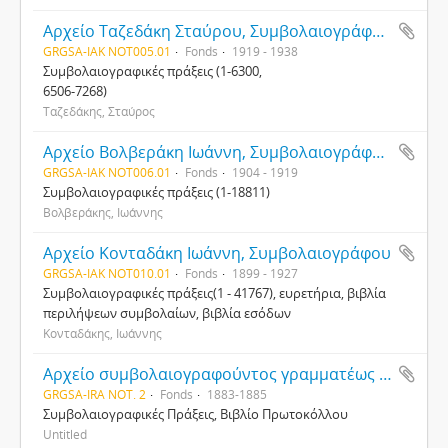
Αρχείο Ταζεδάκη Σταύρου, Συμβολαιογράφου Χανίων
GRGSA-IAK NOT005.01
Fonds
1919 - 1938
Συμβολαιογραφικές πράξεις (1-6300,
6506-7268)
Ταζεδάκης, Σταύρος
Αρχείο Βολβεράκη Ιωάννη, Συμβολαιογράφου Χανίων
GRGSA-IAK NOT006.01
Fonds
1904 - 1919
Συμβολαιογραφικές πράξεις (1-18811)
Βολβεράκης, Ιωάννης
Αρχείο Κονταδάκη Ιωάννη, Συμβολαιογράφου
GRGSA-IAK NOT010.01
Fonds
1899 - 1927
Συμβολαιογραφικές πράξεις(1 - 41767), ευρετήρια, βιβλία
περιλήψεων συμβολαίων, βιβλία εσόδων
Κονταδάκης, Ιωάννης
Αρχείο συμβολαιογραφούντος γραμματέως Ειρηνοδικείου Τεμένους Στυλιανού Πετράκη
GRGSA-IRA NOT. 2
Fonds
1883-1885
Συμβολαιογραφικές Πράξεις, Βιβλίο Πρωτοκόλλου
Untitled