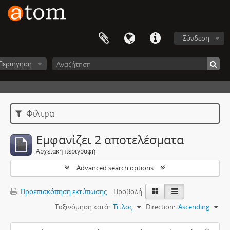
Σύνδεση
Περιήγηση
Φίλτρα
Εμφανίζει 2 αποτελέσματα
Αρχειακή περιγραφή
Advanced search options
Προεπισκόπηση εκτύπωσης
Προβολή:
Ταξινόμηση κατά:
Τίτλος
Direction:
Ascending