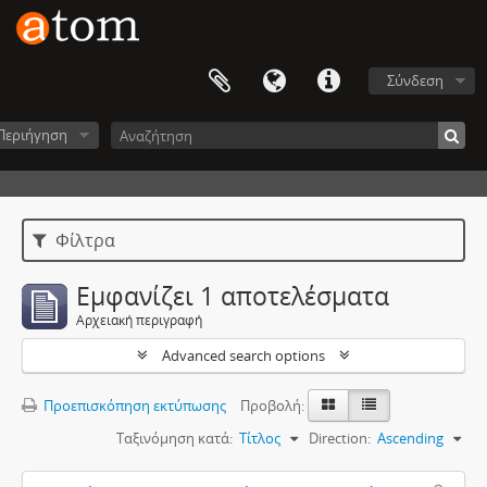
Σύνδεση
Περιήγηση
Φίλτρα
Εμφανίζει 1 αποτελέσματα
Αρχειακή περιγραφή
Advanced search options
Προεπισκόπηση εκτύπωσης
Προβολή:
Ταξινόμηση κατά:
Τίτλος
Direction:
Ascending