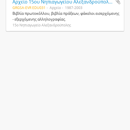
Αρχείο 15ου Νηπιαγωγείου Αλεξανδρούπολης
GRGSA-EVR EDU031
Αρχείο
1987-2003
Βιβλία πρωτοκόλλου, βιβλία πράξεων, φάκελοι εισερχόμενης
- εξερχόμενης αλληλογραφίας.
15ο Νηπιαγωγείο Αλεξανδρούπολης