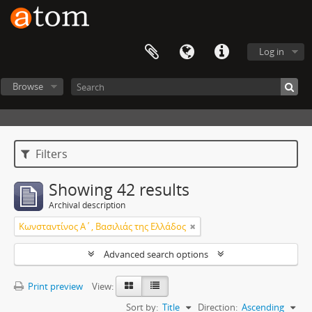
Log in
Browse
Filters
Showing 42 results
Archival description
Κωνσταντίνος Α΄, Βασιλιάς της Ελλάδος
Advanced search options
Print preview
View:
Sort by:
Title
Direction:
Ascending